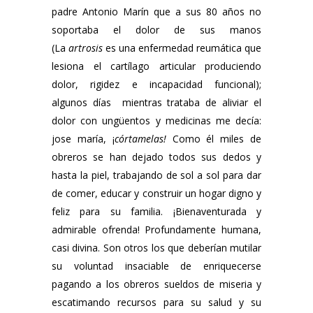
padre Antonio Marín que a sus 80 años no
soportaba el dolor de sus manos
(La
artrosis
es una enfermedad reumática que
lesiona el cartílago articular produciendo
dolor, rigidez e incapacidad funcional);
algunos días mientras trataba de aliviar el
dolor con ungüentos y medicinas me decía:
jose maría, ¡
córtamelas!
Como él miles de
obreros se han dejado todos sus dedos y
hasta la piel, trabajando de sol a sol para dar
de comer, educar y construir un hogar digno y
feliz para su familia. ¡Bienaventurada y
admirable ofrenda! Profundamente humana,
casi divina. Son otros los que deberían mutilar
su voluntad insaciable de enriquecerse
pagando a los obreros sueldos de miseria y
escatimando recursos para su salud y su