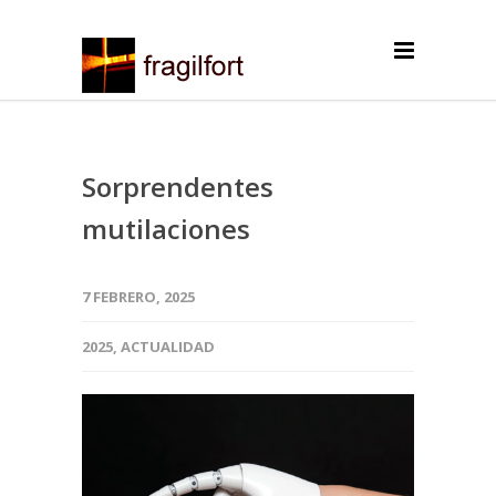
Sorprendentes
mutilaciones
7 FEBRERO, 2025
2025
,
ACTUALIDAD