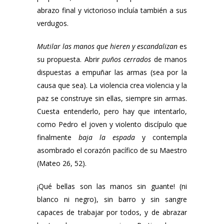
abrazo final y victorioso incluía también a sus
verdugos.
Mutilar las manos que hieren y escandalizan
es
su propuesta. Abrir
puños cerrados
de manos
dispuestas a empuñar las armas (sea por la
causa que sea). La violencia crea violencia y la
paz se construye sin ellas, siempre sin armas.
Cuesta entenderlo, pero hay que intentarlo,
como Pedro el joven y violento discípulo que
finalmente
baja la espada
y contempla
asombrado el corazón pacífico de su Maestro
(Mateo 26, 52).
¡Qué bellas son las manos sin guante! (ni
blanco ni negro), sin barro y sin sangre
capaces de trabajar por todos, y de abrazar