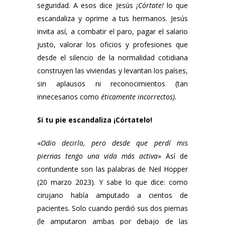
seguridad. A esos dice Jesús
¡Córtate!
lo que
escandaliza y oprime a tus hermanos. Jesús
invita así, a combatir el paro, pagar el salario
justo, valorar los oficios y profesiones que
desde el silencio de la normalidad cotidiana
construyen las viviendas y levantan los países,
sin aplausos ni reconocimientos (tan
innecesarios como
éticamente incorrectos).
Si tu pie escandaliza ¡Córtatelo!
«
Odio decirlo, pero desde que perdí mis
piernas tengo una vida más activa
» Así de
contundente son las palabras de Neil Hopper
(20 marzo 2023). Y sabe lo que dice: como
cirujano había amputado a cientos de
pacientes. Solo cuando perdió sus dos piernas
(le amputaron ambas por debajo de las