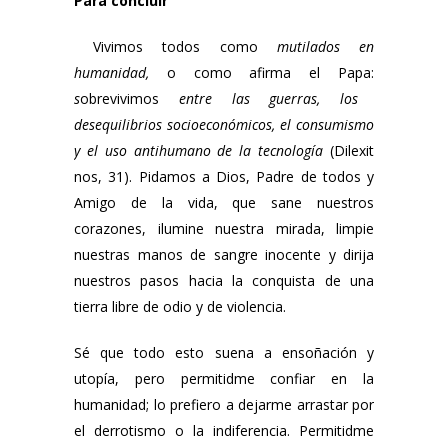
Para concluir
Vivimos todos como
mutilados en
humanidad,
o como afirma el Papa:
s
obrevivimos
entre las guerras, los
desequilibrios socioeconómicos, el consumismo
y el uso antihumano de la tecnología
(Dilexit
nos, 31). Pidamos a Dios, Padre de todos y
Amigo de la vida, que sane nuestros
corazones, ilumine nuestra mirada, limpie
nuestras manos de sangre inocente y dirija
nuestros pasos hacia la conquista de una
tierra libre de odio y de violencia.
Sé que todo esto suena a ensoñación y
utopía, pero permitidme confiar en la
humanidad; lo prefiero a dejarme arrastar por
el derrotismo o la indiferencia. Permitidme