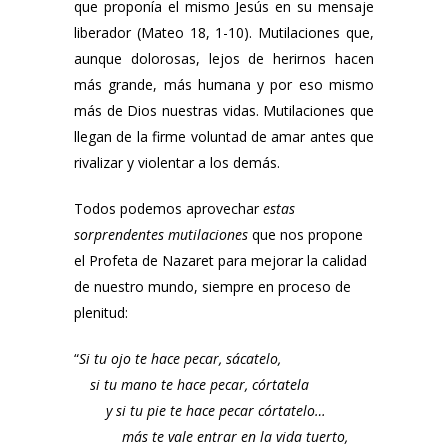
que proponía el mismo Jesús en su mensaje
liberador (Mateo 18, 1-10). Mutilaciones que,
aunque dolorosas, lejos de herirnos hacen
más grande, más humana y por eso mismo
más de Dios nuestras vidas. Mutilaciones que
llegan de la firme voluntad de amar antes que
rivalizar y violentar a los demás.
Todos podemos aprovechar
estas
sorprendentes mutilaciones
que nos propone
el Profeta de Nazaret para mejorar la calidad
de nuestro mundo, siempre en proceso de
plenitud:
“
Si tu ojo te hace pecar, sácatelo,
si tu mano te hace pecar, córtatela
y si tu pie te hace pecar córtatelo…
más te vale entrar en la vida tuerto,