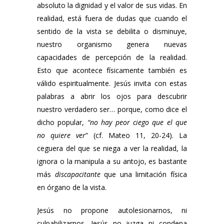
absoluto la dignidad y el valor de sus vidas. En
realidad, está fuera de dudas que cuando el
sentido de la vista se debilita o disminuye,
nuestro organismo genera nuevas
capacidades de percepción de la realidad.
Esto que acontece físicamente también es
válido espiritualmente. Jesús invita con estas
palabras a abrir los ojos para descubrir
nuestro verdadero ser… porque, como dice el
dicho popular,
“no hay peor ciego que el que
no quiere ver
” (cf. Mateo 11, 20-24). La
ceguera del que se niega a ver la realidad, la
ignora o la manipula a su antojo, es bastante
más
discapacitante
que una limitación física
en órgano de la vista.
Jesús no propone autolesionarnos, ni
culpabilizarnos. Jesús no juzga ni condena