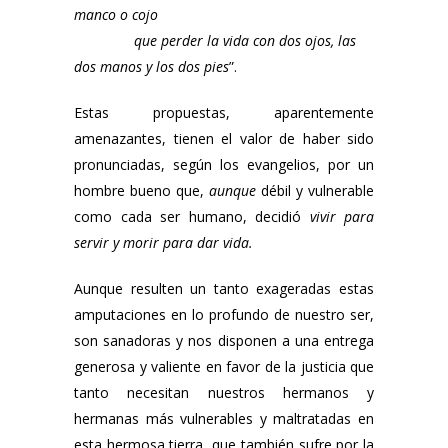
manco o cojo
que perder la vida con dos ojos, las
dos manos y los dos pies
”.
Estas propuestas, aparentemente
amenazantes, tienen el valor de haber sido
pronunciadas, según los evangelios, por un
hombre bueno que,
aunque
débil y vulnerable
como cada ser humano, decidió
vivir para
servir y morir para dar vida.
Aunque resulten un tanto exageradas estas
amputaciones en lo profundo de nuestro ser,
son sanadoras y nos disponen a una entrega
generosa y valiente en favor de la justicia que
tanto necesitan nuestros hermanos y
hermanas más vulnerables y maltratadas en
esta hermosa tierra, que también sufre por la