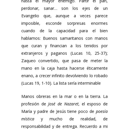
hasta el mayor enemigo. Partir el pan,
perdonar, sanar… son los ejes de un
Evangelio que, aunque a veces parece
imposible, esconde sorpresas enormes
cuando de la capacidad para el bien
hablamos: Buenos samaritanos con manos
que curan y financian a los tenidos por
extranjeros y paganos (Lucas 10, 25-37);
Zaqueo convertido, que pasa de meter la
mano en la caja hasta hacerse éticamente
enano, a crecer infinito devolviendo lo robado
(Lucas 19, 1-10). La lista sería interminable
Manos obreras en la mar o en la tierra. La
profesión de
José de Nazaret,
el esposo de
María y padre de Jesús tiene poco de
poesía
mística
y mucho de realidad, de
responsabilidad y de entrega. Recuerdo a mi