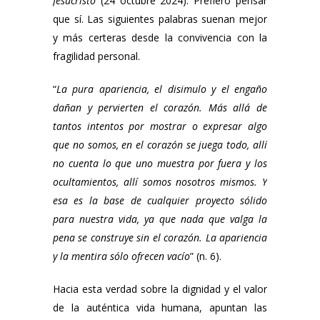
Jesucristo
(24 octubre 2024). Prefiero pensar
que sí. Las siguientes palabras suenan mejor
y más certeras desde la convivencia con la
fragilidad personal.
“
La pura apariencia, el disimulo y el engaño
dañan y pervierten el corazón. Más allá de
tantos intentos por mostrar o expresar algo
que no somos, en el corazón se juega todo, allí
no cuenta lo que uno muestra por fuera y los
ocultamientos, allí somos nosotros mismos. Y
esa es la base de cualquier proyecto sólido
para nuestra vida, ya que nada que valga la
pena se construye sin el corazón. La apariencia
y la mentira sólo ofrecen vacío
” (n. 6).
Hacia esta verdad sobre la dignidad y el valor
de la auténtica vida humana, apuntan las