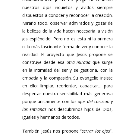
nuestros ojos inquietos y ávidos siempre
dispuestos a conocer y reconocer la creación.
Mirarlo todo, observar admirados y gozar de
la belleza de la vida hacen necesaria la visión
¡es espléndido! Pero no es esta ni la primera
ni la más fascinante forma de ver y conocer la
realidad. El proyecto que Jesús propone se
construye desde esa
otra mirada
que surge
en la intimidad del ser y se gestiona, con la
empatía y la compasión. Su evangelio insiste
en ello: limpiar, reorientar, capacitar… para
despertar nuestra sensibilidad más generosa
porque únicamente con los
ojos del corazón y
las entrañas
nos descubrirnos hijos de Dios,
iguales y hermanos de todos.
También Jesús nos propone “
cerrar los ojos
”,