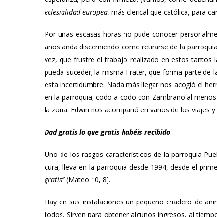
eclesialidad europea
, más clerical que católica, para c
Por unas escasas horas no pude conocer personalmen
años anda discerniendo como retirarse de la parroquia
vez, que frustre el trabajo realizado en estos tantos
pueda suceder; la misma Frater, que forma parte de 
esta incertidumbre. Nada más llegar nos acogió el he
en la parroquia, codo a codo con Zambrano al menos 
la zona. Edwin nos acompañó en varios de los viajes y 
Dad gratis lo que gratis habéis recibido
Uno de los rasgos característicos de la parroquia Pue
cura, lleva en la parroquia desde 1994, desde el p
gratis”
(Mateo 10, 8).
Hay en sus instalaciones un pequeño criadero de an
todos. Sirven para obtener algunos ingresos, al tiemp