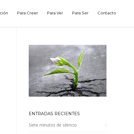
ción
Para Creer
Para Ver
Para Ser
Contacto
ENTRADAS RECIENTES
Siete minutos de silencio