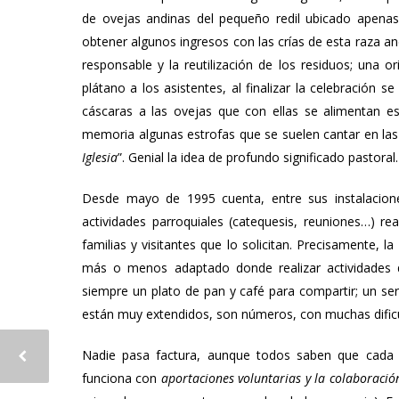
de ovejas andinas del pequeño redil ubicado apenas 
obtener algunos ingresos con las crías de esta raza a
responsable y la reutilización de los residuos; una or
plátano a los asistentes, al finalizar la celebración 
cáscaras a las ovejas que con ellas se alimentan e
memoria algunas estrofas que se suelen cantar en las 
Iglesia
”. Genial la idea de profundo significado pastoral.
Desde mayo de 1995 cuenta, entre sus instalacion
actividades parroquiales (catequesis, reuniones…) re
familias y visitantes que lo solicitan. Precisamente, 
más o menos adaptado donde realizar actividades d
siempre un plato de pan y café para compartir; un ser
están muy extendidos, son números, con muchas dificu
Nadie pasa factura, aunque todos saben que cada c
funciona con
aportaciones
voluntarias y la colaboració