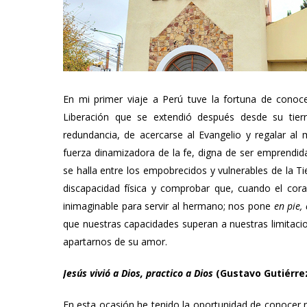
En mi primer viaje a Perú tuve la fortuna de conoce
Liberación que se extendió después desde su tier
redundancia, de acercarse al Evangelio y regalar al 
fuerza dinamizadora de la fe, digna de ser emprendi
se halla entre los empobrecidos y vulnerables de la Tie
discapacidad física y comprobar que, cuando el cor
inimaginable para servir al hermano; nos pone
en pie,
que nuestras capacidades superan a nuestras limitacio
apartarnos de su amor.
Jesús vivió a Dios, practico a Dios
(Gustavo Gutiérre
En esta ocasión he tenido la oportunidad de conocer no