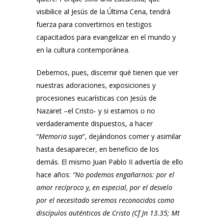
visibilice al Jesús de la Última Cena, tendrá
fuerza para convertirnos en testigos
capacitados para evangelizar en el mundo y
en la cultura contemporánea.
Debemos, pues, discernir qué tienen que ver
nuestras adoraciones, exposiciones y
procesiones eucarísticas con Jesús de
Nazaret –el Cristo- y si estamos o no
verdaderamente dispuestos, a hacer
“
Memoria suya
”, dejándonos comer y asimilar
hasta desaparecer, en beneficio de los
demás. El mismo Juan Pablo II advertía de ello
hace años:
“No podemos engañarnos: por el
amor recíproco y, en especial, por el desvelo
por el necesitado seremos reconocidos como
discípulos auténticos de Cristo (Cf Jn 13.35; Mt