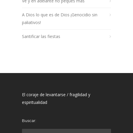
Ve y en adelante no peques más
A Dios lo que es de Dios ¡Genocidio sin
paliativos!
Santificar las fiestas
El coraje de levantarse / fragilidad y
espiritualidad
Buscar: