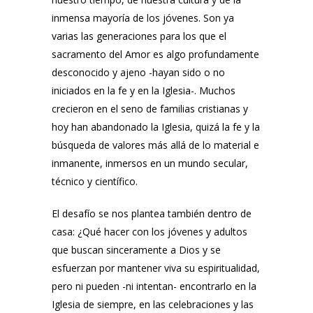
inmensa mayoría de los jóvenes. Son ya
varias las generaciones para los que el
sacramento del Amor es algo profundamente
desconocido y ajeno -hayan sido o no
iniciados en la fe y en la Iglesia-. Muchos
crecieron en el seno de familias cristianas y
hoy han abandonado la Iglesia, quizá la fe y la
búsqueda de valores más allá de lo material e
inmanente, inmersos en un mundo secular,
técnico y científico.
El desafío se nos plantea también dentro de
casa: ¿Qué hacer con los jóvenes y adultos
que buscan sinceramente a Dios y se
esfuerzan por mantener viva su espiritualidad,
pero ni pueden -ni intentan- encontrarlo en la
Iglesia de siempre, en las celebraciones y las